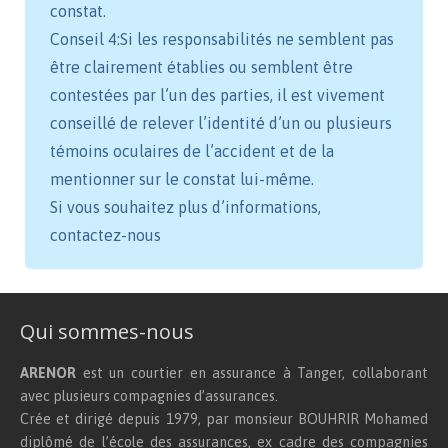
constat.
Conseil 4:Si les responsabilités ne semblent pas
être clairement établies ou semblent être
contestées par l’un des parties, il est vivement
conseillé de relever l’identité d’un ou plusieurs
témoins oculaires de l’accident et de la
mentionner sur le constat lui-même.
Si vous souhaitez plus d’informations,
contactez-nous
Qui sommes-nous
ARENOR
est un courtier en assurance à Tanger, collaborant
avec plusieurs compagnies d’assurances.
Crée et dirigé depuis 1979, par monsieur BOUHRIR Mohamed
diplômé de l’école des assurances, ex cadre des compagnies